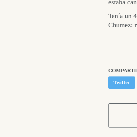
estaba can
Tenía un 4
Chumez: re
COMPARTI
Twitter