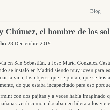
Blog
 Chúmez, el hombre de los sol
do:
28 Deciembre 2019
ía en San Sebastián, a José María González Castri
ndo se instaló en Madrid siendo muy joven para estu
mar la vida, los objetos que se pintan, que se trasl
mente, de que estaba incapacitado para eso porque
rmint con dos pajitas y a veces había imaginado q
mañanas vería como colocaban en hilera a los vieje