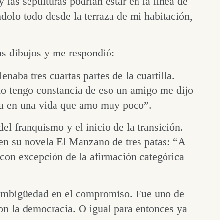
 las sepulturas podrían estar en la línea de
dolo todo desde la terraza de mi habitación,
us dibujos y me respondió:
enaba tres cuartas partes de la cuartilla.
no tengo constancia de eso un amigo me dijo
nza en una vida que amo muy poco”.
l franquismo y el inicio de la transición.
 en su novela El Manzano de tres patas: “A
 con excepción de la afirmación categórica
a ambigüedad en el compromiso. Fue uno de
con la democracia. O igual para entonces ya