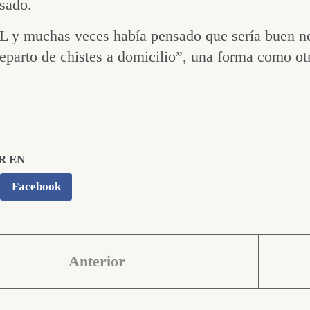
sado.
L y muchas veces había pensado que sería buen ne
parto de chistes a domicilio”, una forma como ot
R EN
Facebook
Anterior