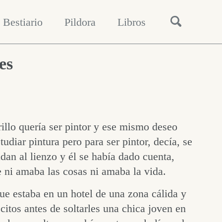
Alternar
Bestiario
Pildora
Libros
búsqueda
es
llo quería ser pintor y ese mismo deseo
diar pintura pero para ser pintor, decía, se
adan al lienzo y él se había dado cuenta,
 ni amaba las cosas ni amaba la vida.
ue estaba en un hotel de una zona cálida y
citos antes de soltarles una chica joven en